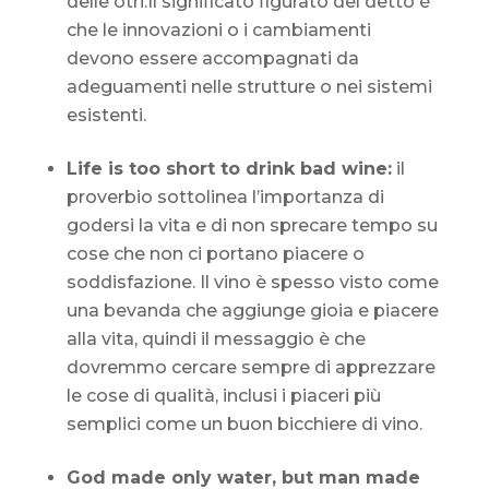
delle otri.Il significato figurato del detto è
che le innovazioni o i cambiamenti
devono essere accompagnati da
adeguamenti nelle strutture o nei sistemi
esistenti.
Life is too short to drink bad wine:
il
proverbio sottolinea l’importanza di
godersi la vita e di non sprecare tempo su
cose che non ci portano piacere o
soddisfazione. Il vino è spesso visto come
una bevanda che aggiunge gioia e piacere
alla vita, quindi il messaggio è che
dovremmo cercare sempre di apprezzare
le cose di qualità, inclusi i piaceri più
semplici come un buon bicchiere di vino.
God made only water, but man made