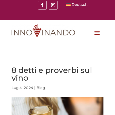
Deutsch
8 detti e proverbi sul
vino
Lug 4, 2024
|
Blog