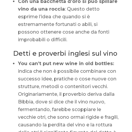
Con una bacchetta d’oro si può spillare
vino da una roccia
: Questo detto
esprime l’idea che quando si è
estremamente fortunati o abili, si
possono ottenere cose anche da fonti
improbabili o difficili.
Detti e proverbi inglesi sul vino
You can’t put new wine in old bottles:
indica che non è possibile combinare con
successo idee, pratiche o cose nuove con
strutture, metodi o contenitori vecchi.
Originariamente, il proverbio deriva dalla
Bibbia, dove si dice che il vino nuovo,
fermentando, farebbe scoppiare le
vecchie otri, che sono ormai rigide e fragili,
causando la perdita del vino e la rottura