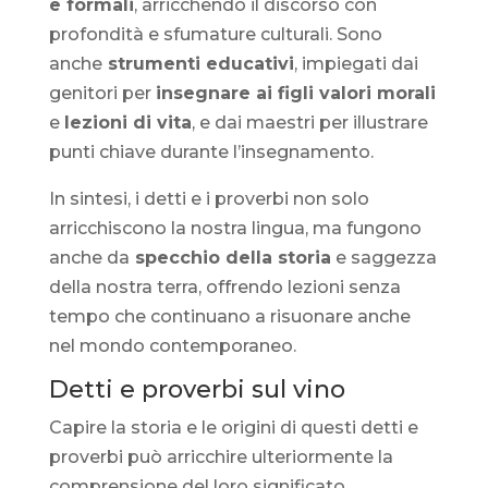
e formali
, arricchendo il discorso con
profondità e sfumature culturali. Sono
anche
strumenti educativi
, impiegati dai
genitori per
insegnare ai figli valori morali
e
lezioni di vita
, e dai maestri per illustrare
punti chiave durante l’insegnamento.
In sintesi, i detti e i proverbi non solo
arricchiscono la nostra lingua, ma fungono
anche da
specchio della storia
e saggezza
della nostra terra, offrendo lezioni senza
tempo che continuano a risuonare anche
nel mondo contemporaneo.
Detti e proverbi sul vino
Capire la storia e le origini di questi detti e
proverbi può arricchire ulteriormente la
comprensione del loro significato.