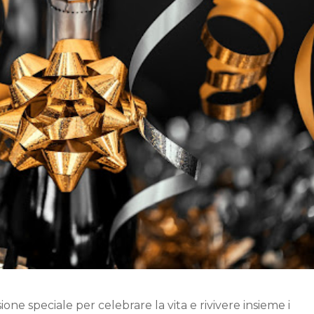
e speciale per celebrare la vita e rivivere insieme i