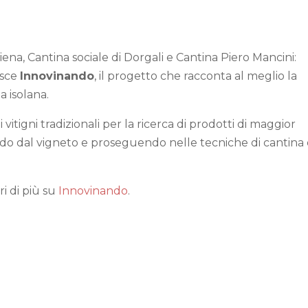
liena, Cantina sociale di Dorgali e Cantina Piero Mancini:
asce
Innovinando
, il progetto che racconta al meglio la
la isolana.
vitigni tradizionali per la ricerca di prodotti di maggior
endo dal vigneto e proseguendo nelle tecniche di cantina
ri di più su
Innovinando
.