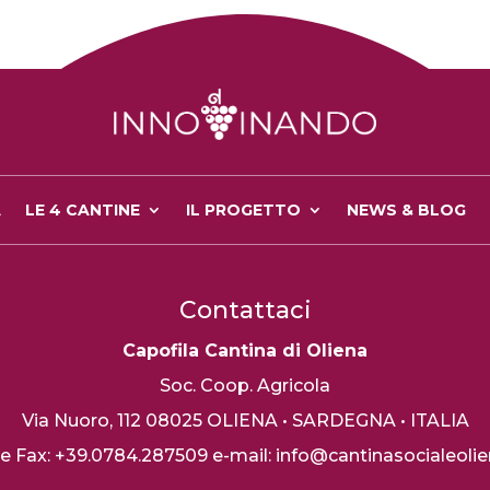
A
LE 4 CANTINE
IL PROGETTO
NEWS & BLOG
Contattaci
Capofila Cantina di Oliena
Soc. Coop. Agricola
Via Nuoro, 112
08025 OLIENA • SARDEGNA • ITALIA
. e Fax: +39.0784.287509
e-mail: info@cantinasocialeolien