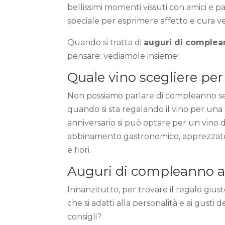
bellissimi momenti vissuti con amici e p
speciale per esprimere affetto e cura v
Quando si tratta di
auguri di complea
pensare: vediamole insieme!
Quale vino scegliere pe
Non possiamo parlare di compleanno se
quando si sta regalando il vino per u
anniversario si può optare per un vino 
abbinamento gastronomico, apprezzato n
e fiori.
Auguri di compleanno a
Innanzitutto, per trovare il regalo giust
che si adatti alla personalità e ai gusti
consigli?