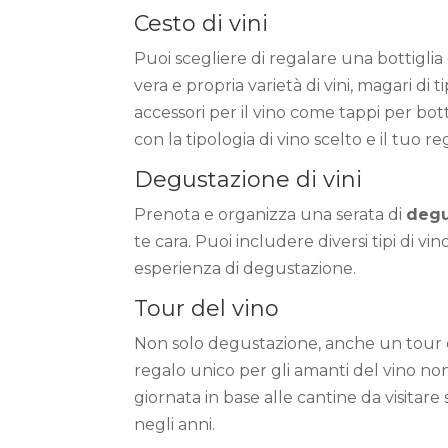
Cesto di vini
Puoi scegliere di regalare una bottigl
vera e propria varietà di vini, magari di t
accessori per il vino come tappi per bott
con la tipologia di vino scelto e il tuo r
Degustazione di vini
Prenota e organizza una serata di
degu
te cara. Puoi includere diversi tipi di vi
esperienza di degustazione.
Tour del vino
Non solo degustazione, anche un tour d
regalo unico per gli amanti del vino n
giornata in base alle cantine da visitare
negli anni.