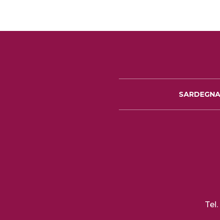
SARDEGN
Tel