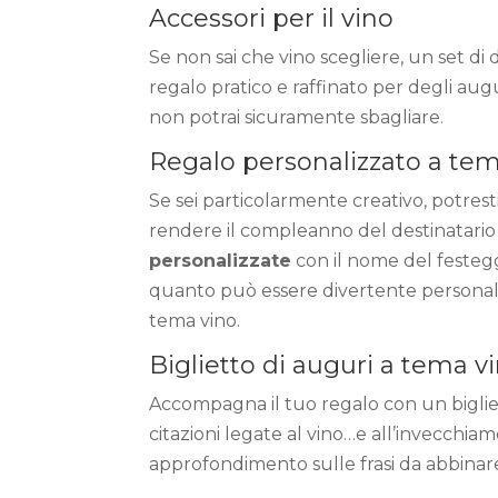
Accessori per il vino
Se non sai che vino scegliere, un set d
regalo pratico e raffinato per degli aug
non potrai sicuramente sbagliare.
Regalo personalizzato a tem
Se sei particolarmente creativo, potres
rendere il compleanno del destinatario
personalizzate
con il nome del festegg
quanto può essere divertente
personal
tema vino
.
Biglietto di auguri a tema v
Accompagna il tuo regalo con un bigli
citazioni legate al vino…e all’invecchiam
approfondimento sulle
frasi da abbinar