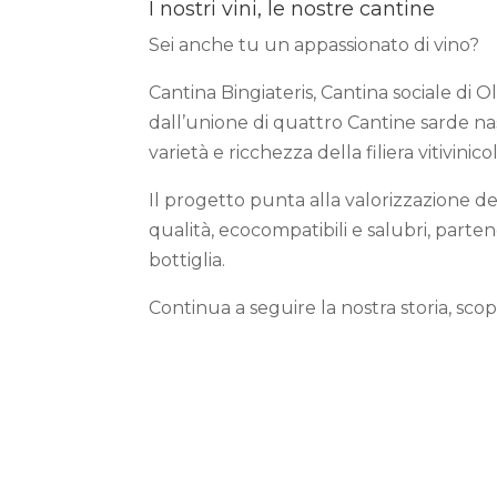
I nostri vini, le nostre cantine
Sei anche tu un appassionato di vino?
Cantina Bingiateris, Cantina sociale di O
dall’unione di quattro Cantine sarde n
varietà e ricchezza della filiera vitivinico
Il progetto punta alla valorizzazione dei 
qualità, ecocompatibili e salubri, part
bottiglia.
Continua a seguire la nostra storia, scop