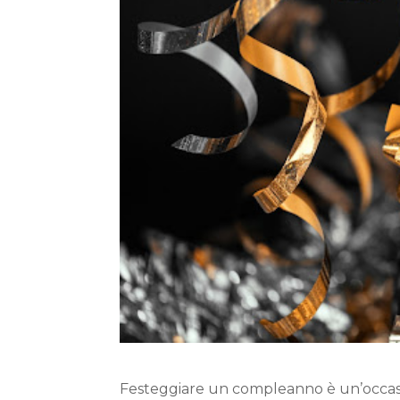
Festeggiare un compleanno è un’occasion