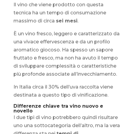
Il vino che viene prodotto con questa
tecnica ha un tempo di consumazione
massimo di circa
sei mesi
.
È un vino fresco, leggero e caratterizzato da
una vivace effervescenza e da un profilo
aromatico giocoso. Ha spesso un sapore
fruttato e fresco, ma non ha avuto il tempo
di sviluppare complessità o caratteristiche
più profonde associate all’invecchiamento.
In Italia circa il 30% dell’uva raccolta viene
destinata a questo tipo di vinificazione.
Differenze chiave tra vino nuovo e
novello
I due tipi di vino potrebbero quindi risultare
uno una sottocategoria dell’altro, ma la vera
differenza sta nei
tempi di