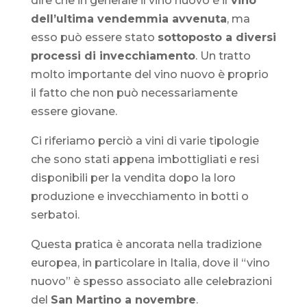
dire che in generale il vino nuovo è il
vino
dell’ultima vendemmia avvenuta
, ma
esso può essere stato
sottoposto a diversi
processi di invecchiamento
. Un tratto
molto importante del vino nuovo è proprio
il fatto che non può necessariamente
essere giovane.
Ci riferiamo perciò a vini di varie tipologie
che sono stati appena imbottigliati e resi
disponibili per la vendita dopo la loro
produzione e invecchiamento in botti o
serbatoi.
Questa pratica è ancorata nella tradizione
europea, in particolare in Italia, dove il “vino
nuovo” è spesso associato alle celebrazioni
del
San Martino a novembre
.