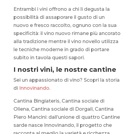
Entrambi i vini offrono a chi li degusta la
possibilità di assaporare il gusto di un
nuovo e fresco raccolto, ognuno con la sua
specificità: il vino nuovo rimane più ancorato
alla tradizione mentre il vino novello utilizza
le tecniche moderne in grado di portare
subito in tavola questi sapori.
I nostri vini, le nostre cantine
Sei un appassionato di vino? Scopri la storia
di
Innovinando
.
Cantina Bingiateris, Cantina sociale di
Oliena, Cantina sociale di Dorgali, Cantina
Piero Mancini: dall’unione di quattro Cantine
sarde nasce Innovinando, il progetto che
racconta al meglio la varietà e ricchezza