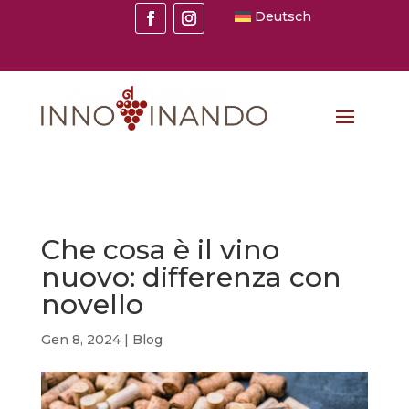
Deutsch
Che cosa è il vino
nuovo: differenza con
novello
Gen 8, 2024
|
Blog