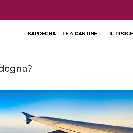
SARDEGNA
LE 4 CANTINE
IL PROG
rdegna?