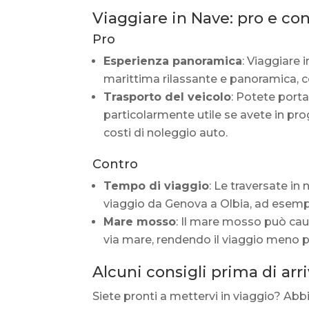
Viaggiare in Nave: pro e co
Pro
Esperienza panoramica
: Viaggiare 
marittima rilassante e panoramica, co
Trasporto del veicolo
: Potete portar
particolarmente utile se avete in pro
costi di noleggio auto.
Contro
Tempo di viaggio
: Le traversate in
viaggio da Genova a Olbia, ad esempio
Mare mosso
: Il mare mosso può cau
via mare, rendendo il viaggio meno p
Alcuni consigli prima di arr
Siete pronti a mettervi in viaggio? Abb