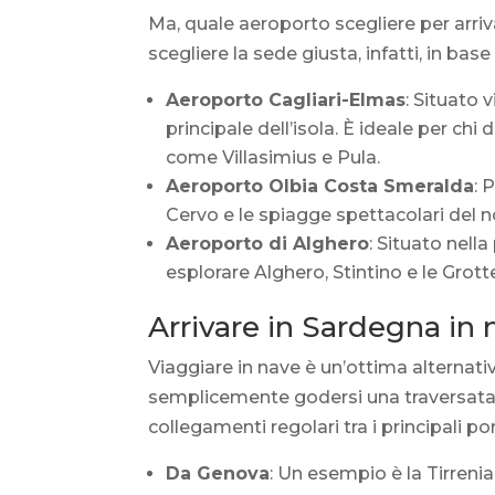
Ma, quale aeroporto scegliere per arri
scegliere la sede giusta, infatti, in bas
Aeroporto Cagliari-Elmas
: Situato 
principale dell’isola. È ideale per chi
come Villasimius e Pula.
Aeroporto Olbia Costa Smeralda
: 
Cervo e le spiagge spettacolari del n
Aeroporto di Alghero
: Situato nell
esplorare Alghero, Stintino e le Grott
Arrivare in Sardegna in
Viaggiare in nave è un’ottima alternativ
semplicemente godersi una traversata
collegamenti regolari tra i principali po
Da Genova
: Un esempio è la Tirrenia