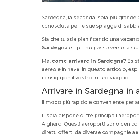
Sardegna, la seconda isola più grande 
conosciuta per le sue spiagge di sabbi
Sia che tu stia pianificando una vacanza
Sardegna
è il primo passo verso la sc
Ma,
come arrivare in Sardegna?
Esist
aereo e in nave. In questo articolo, es
consigli per il vostro futuro viaggio.
Arrivare in Sardegna in 
Il modo più rapido e conveniente per a
L’isola dispone di tre principali aeropo
Alghero. Questi aeroporti sono ben col
diretti offerti da diverse compagnie aer