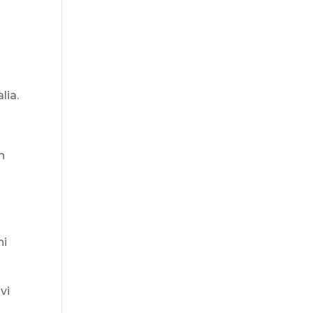
lia.
n
ni
vi