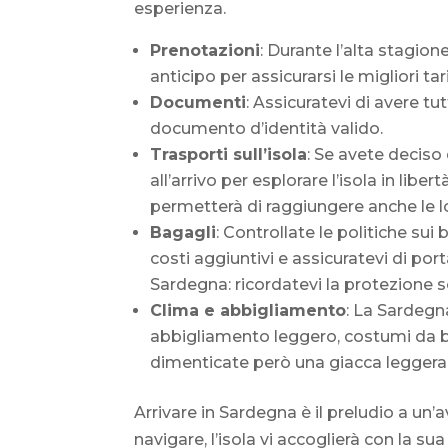
esperienza.
Prenotazioni
: Durante l’alta stagion
anticipo per assicurarsi le migliori tar
Documenti
: Assicuratevi di avere tut
documento d’identità valido.
Trasporti sull’isola
: Se avete deciso
all’arrivo per esplorare l’isola in lib
permetterà di raggiungere anche le l
Bagagli
: Controllate le politiche su
costi aggiuntivi e assicuratevi di port
Sardegna: ricordatevi la protezione s
Clima e abbigliamento
: La Sardegn
abbigliamento leggero, costumi da ba
dimenticate però una giacca leggera p
Arrivare in Sardegna è il preludio a un’
navigare, l’isola vi accoglierà con la su