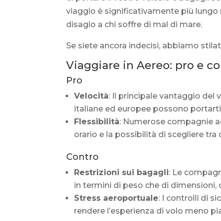
viaggio è significativamente più lungo
disagio a chi soffre di mal di mare.
Se siete ancora indecisi, abbiamo stilat
Viaggiare in Aereo: pro e c
Pro
Velocità
: Il principale vantaggio del v
italiane ed europee possono portarti
Flessibilità
: Numerose compagnie aer
orario e la possibilità di scegliere tra
Contro
Restrizioni sui bagagli
: Le compagni
in termini di peso che di dimensioni
Stress aeroportuale
: I controlli di 
rendere l’esperienza di volo meno pi