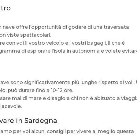
ntro
in nave offre l’opportunità di godere di una traversata
n viste spettacolari.
e con voi il vostro veicolo e i vostri bagagli, il che è
gramma di esplorare l’isola in autonomia e volete evitare
 nave sono significativamente più lunghe rispetto ai voli.
, può durare fino a 10-12 ore.
sare mal di mare e disagio a chi non è abituato a viaggi
iacevole.
ivare in Sardegna
iamo per voi alcuni consigli per vivere al meglio questa