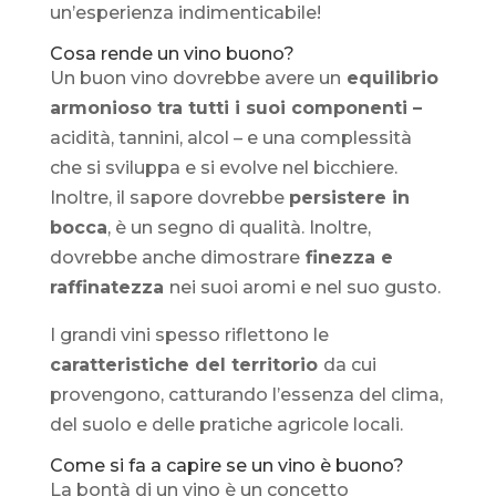
un’esperienza indimenticabile!
Cosa rende un vino buono?
Un buon vino dovrebbe avere un
equilibrio
armonioso tra tutti i suoi componenti –
acidità, tannini, alcol – e una complessità
che si sviluppa e si evolve nel bicchiere.
Inoltre, il sapore dovrebbe
persistere in
bocca
, è un segno di qualità. Inoltre,
dovrebbe anche dimostrare
finezza e
raffinatezza
nei suoi aromi e nel suo gusto.
I grandi vini spesso riflettono le
caratteristiche del territorio
da cui
provengono, catturando l’essenza del clima,
del suolo e delle pratiche agricole locali.
Come si fa a capire se un vino è buono?
La bontà di un vino è un concetto