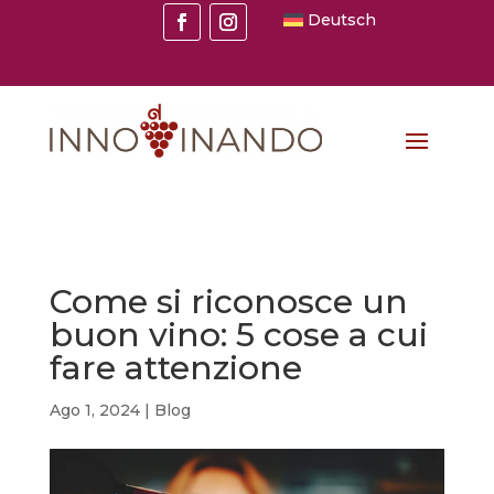
Deutsch
Come si riconosce un
buon vino: 5 cose a cui
fare attenzione
Ago 1, 2024
|
Blog