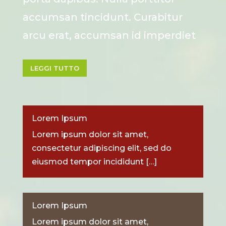
accumsan tincidunt. Curabitur
arcu erat, accumsan id imperdiet
LEGGI TUTTO
Lorem Ipsum
Lorem ipsum dolor sit amet,
consectetur adipiscing elit, sed do
eiusmod tempor incididunt […]
Lorem Ipsum
Lorem ipsum dolor sit amet,