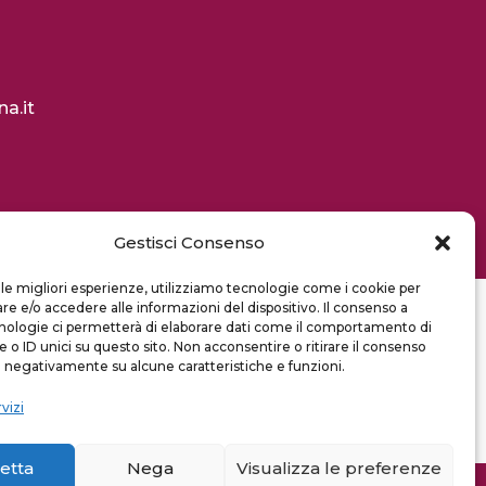
a.it
Gestisci Consenso
 le migliori esperienze, utilizziamo tecnologie come i cookie per
 e/o accedere alle informazioni del dispositivo. Il consenso a
nologie ci permetterà di elaborare dati come il comportamento di
 o ID unici su questo sito. Non acconsentire o ritirare il consenso
e negativamente su alcune caratteristiche e funzioni.
vizi
etta
Nega
Visualizza le preferenze