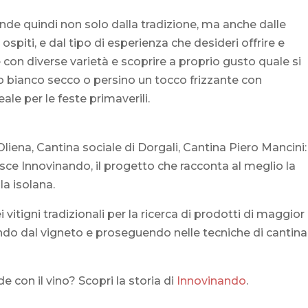
nde quindi non solo dalla tradizione, ma anche dalle
ospiti, e dal tipo di esperienza che desideri offrire e
con diverse varietà e scoprire a proprio gusto quale si
no bianco secco o persino un tocco frizzante con
le per le feste primaverili.
Oliena, Cantina sociale di Dorgali, Cantina Piero Mancini:
sce Innovinando, il progetto che racconta al meglio la
ola isolana.
 vitigni tradizionali per la ricerca di prodotti di maggior
endo dal vigneto e proseguendo nelle tecniche di cantina
 con il vino? Scopri la storia di
Innovinando
.