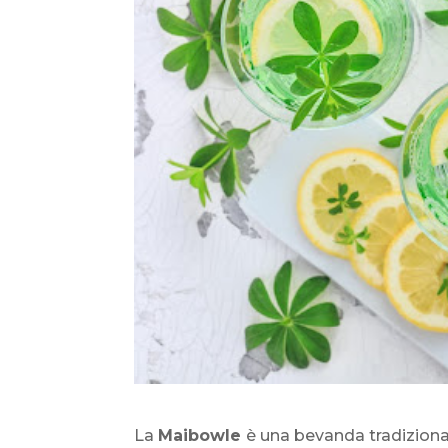
La
Maibowle
è una bevanda tradizional