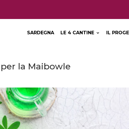
SARDEGNA
LE 4 CANTINE
IL PROG
a per la Maibowle