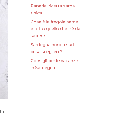
Panada: ricetta sarda
tipica
Cosa è la fregola sarda
e tutto quello che c’è da
sapere
Sardegna nord o sud:
cosa scegliere?
Consigli per le vacanze
in Sardegna
ata