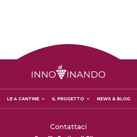
A
LE 4 CANTINE
IL PROGETTO
NEWS & BLOG
Contattaci