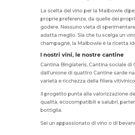
La scelta del vino per la Maibowle dipe
proprie preferenze, da quelle dei propri 
godere. Nessuno vieta di sperimentare 
adatta meglio. Sia che tu scelga un vi
champagne, la Maibowle è la ricetta idea
I nostri vini, le nostre cantine
Cantina Bingiateris, Cantina sociale di 
dall’unione di quattro Cantine sarde na
varietà e ricchezza della filiera vitivinic
Il progetto punta alla valorizzazione dei
qualità, ecocompatibili e salubri, part
bottiglia.
Sei un appassionato di vino o di bevande