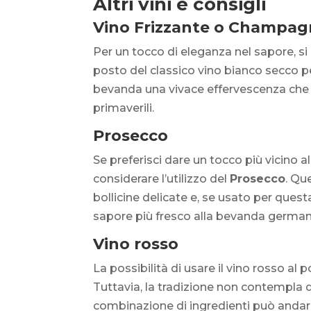
Altri vini e consigli
Vino Frizzante o Champa
Per un tocco di eleganza nel sapore, s
posto del classico vino bianco secco pe
bevanda una vivace effervescenza che l
primaverili.
Prosecco
Se preferisci dare un tocco più vicino 
considerare l’utilizzo del
Prosecco
. Qu
bollicine delicate e, se usato per quest
sapore più fresco alla bevanda germani
Vino rosso
La possibilità di usare il vino rosso al
Tuttavia, la tradizione non contempla qu
combinazione di ingredienti può andare