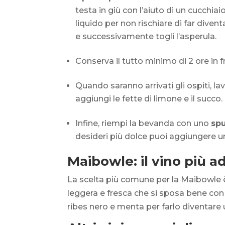
testa in giù con l’aiuto di un cucchiai
liquido per non rischiare di far dive
e successivamente togli l’asperula.
Conserva il tutto minimo di 2 ore in fr
Quando saranno arrivati gli ospiti, lav
aggiungi le fette di limone e il succo.
Infine, riempi la bevanda con uno
sp
desideri più dolce puoi aggiungere un
Maibowle: il vino più a
La scelta più comune per la Maibowle è
leggera e fresca che si sposa bene con 
ribes nero e menta per farlo diventar