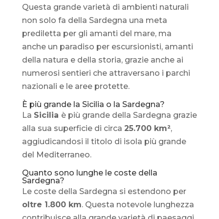
Questa grande varietà di ambienti naturali
non solo fa della Sardegna una meta
prediletta per gli amanti del mare, ma
anche un paradiso per escursionisti, amanti
della natura e della storia, grazie anche ai
numerosi sentieri che attraversano i parchi
nazionali e le aree protette.
È più grande la Sicilia o la Sardegna?
La
Sicilia
è più grande della Sardegna grazie
alla sua superficie di circa
25.700 km²
,
aggiudicandosi il titolo di isola più grande
del Mediterraneo.
Quanto sono lunghe le coste della
Sardegna?
Le coste della Sardegna si estendono per
oltre 1.800 km
. Questa notevole lunghezza
contribuisce alla grande varietà di paesaggi