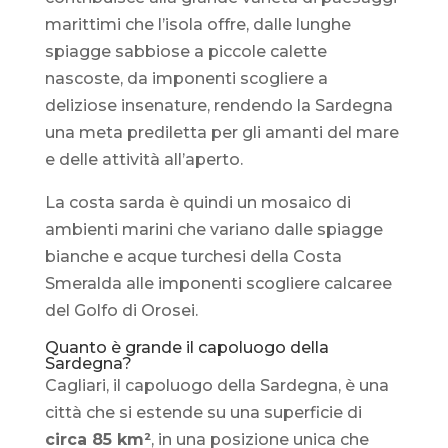
marittimi che l’isola offre, dalle lunghe
spiagge sabbiose a piccole calette
nascoste, da imponenti scogliere a
deliziose insenature, rendendo la Sardegna
una meta prediletta per gli amanti del mare
e delle attività all’aperto.
La costa sarda è quindi un mosaico di
ambienti marini che variano dalle spiagge
bianche e acque turchesi della Costa
Smeralda alle imponenti scogliere calcaree
del Golfo di Orosei.
Quanto è grande il capoluogo della
Sardegna?
Cagliari, il capoluogo della Sardegna, è una
città che si estende su una superficie di
circa 85 km²
, in una posizione unica che