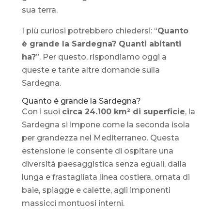
sua terra.
I più curiosi potrebbero chiedersi: “
Quanto
è grande la Sardegna? Quanti abitanti
ha?
”. Per questo, rispondiamo oggi a
queste e tante altre domande sulla
Sardegna.
Quanto è grande la Sardegna?
Con i suoi
circa 24.100 km² di superficie
, la
Sardegna si impone come la seconda isola
per grandezza nel Mediterraneo. Questa
estensione le consente di ospitare una
diversità paesaggistica senza eguali, dalla
lunga e frastagliata linea costiera, ornata di
baie, spiagge e calette, agli imponenti
massicci montuosi interni.