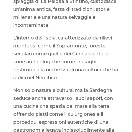
spiaggia di La Pelosa a Stintino, custodisce
un’anima antica, fatta di tradizioni, storie
millenarie e una natura selvaggia e
incontaminata.
L’interno dell’isola, caratterizzato da rilievi
montuosi come il Supramonte, foreste
secolari come quelle dei Gennargentu, e
zone archeologiche come i nuraghi,
testimonia la ricchezza di una cultura che ha
radici nel Neolitico.
Non solo natura e cultura, ma la Sardegna
seduce anche attraverso i suoi sapori, con
una cucina che spazia dal mare alla terra,
offrendo piatti come il culurgiones e il
porceddu, espressioni autentiche di una
gastronomia legata indissolubilmente alla