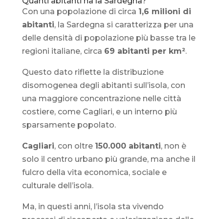
Quanti abitanti ha la Sardegna?
Con una popolazione di circa
1,6 milioni di
abitanti
, la Sardegna si caratterizza per una
delle densità di popolazione più basse tra le
regioni italiane, circa
69 abitanti per km²
.
Questo dato riflette la distribuzione
disomogenea degli abitanti sull’isola, con
una maggiore concentrazione nelle città
costiere, come Cagliari, e un interno più
sparsamente popolato.
Cagliari
, con oltre
150.000 abitanti
, non è
solo il centro urbano più grande, ma anche il
fulcro della vita economica, sociale e
culturale dell’isola.
Ma, in questi anni, l’isola sta vivendo