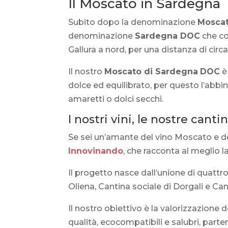
Il Moscato in Sardegna
Subito dopo la denominazione
Moscat
denominazione
Sardegna DOC
che cop
Gallura a nord, per una distanza di circ
Il nostro
Moscato di Sardegna
DOC
è
dolce ed equilibrato, per questo l’abb
amaretti o dolci secchi.
I nostri vini, le nostre canti
Se sei un’amante del vino Moscato e dei
Innovinando
, che racconta al meglio la 
Il progetto nasce dall’unione di quattro
Oliena, Cantina sociale di Dorgali e Ca
Il nostro obiettivo è la valorizzazione d
qualità, ecocompatibili e salubri, part