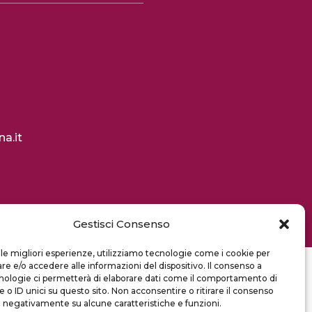
a.it
Gestisci Consenso
 le migliori esperienze, utilizziamo tecnologie come i cookie per
 e/o accedere alle informazioni del dispositivo. Il consenso a
nologie ci permetterà di elaborare dati come il comportamento di
 o ID unici su questo sito. Non acconsentire o ritirare il consenso
e negativamente su alcune caratteristiche e funzioni.