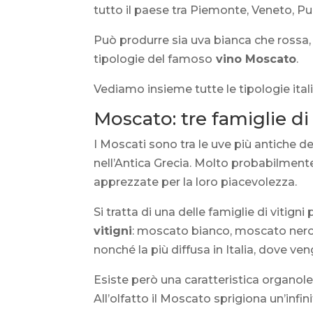
tutto il paese tra Piemonte, Veneto, Pugl
Può produrre sia uva bianca che rossa, 
tipologie del famoso
vino Moscato
.
Vediamo insieme tutte le tipologie ita
Moscato: tre famiglie di 
I Moscati sono tra le uve più antiche del
nell’Antica Grecia. Molto probabilmente
apprezzate per la loro piacevolezza.
Si tratta di una delle famiglie di vitigni
vitigni
: moscato bianco, moscato nero 
nonché la più diffusa in Italia, dove veng
Esiste però una caratteristica organolet
All’olfatto il Moscato sprigiona un’infi