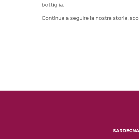
bottiglia.
Continua a seguire la nostra storia, scop
SARDEGN