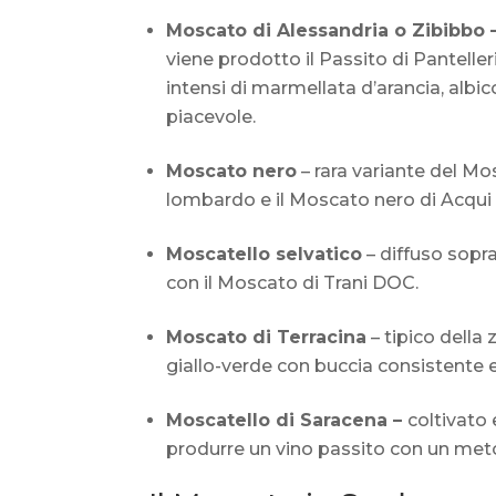
Moscato di Alessandria o Zibibbo 
viene prodotto il Passito di Pantell
intensi di marmellata d’arancia, albic
piacevole.
Moscato nero
– rara variante del Mo
lombardo e il Moscato nero di Acqu
Moscatello selvatico
– diffuso sopra
con il Moscato di Trani DOC.
Moscato di Terracina
– tipico della 
giallo-verde con buccia consistente 
Moscatello di Saracena –
coltivato
produrre un vino passito con un meto