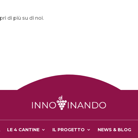
ri di più su di noi.
A
LE 4 CANTINE
IL PROGETTO
NEWS & BLOG