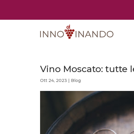
Vino Moscato: tutte l
Ott 24, 2023
|
Blog