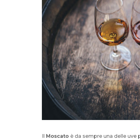
Il
Moscato
è da sempre una delle uve pi