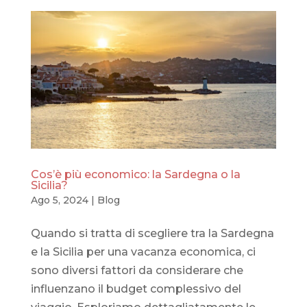
Cos’è più economico: la Sardegna o la
Sicilia?
Ago 5, 2024
|
Blog
Quando si tratta di scegliere tra la Sardegna
e la Sicilia per una vacanza economica, ci
sono diversi fattori da considerare che
influenzano il budget complessivo del