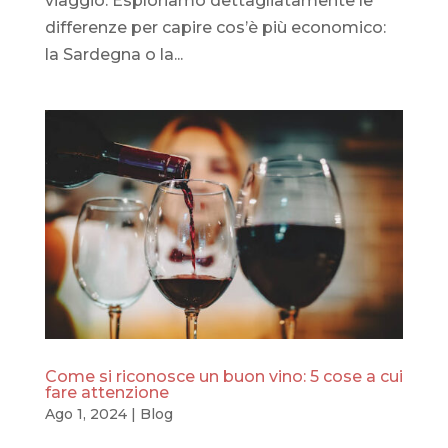
viaggio. Esploriamo dettagliatamente le
differenze per capire cos’è più economico:
la Sardegna o la...
Come si riconosce un buon vino: 5 cose a cui
fare attenzione
Ago 1, 2024
|
Blog